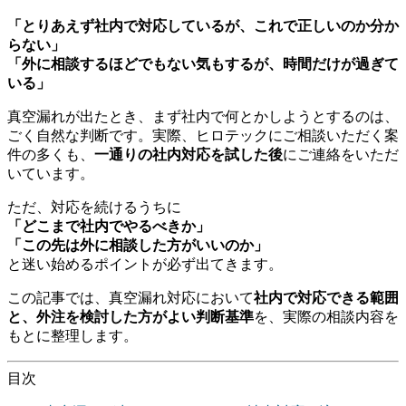
「とりあえず社内で対応しているが、これで正しいのか分か
らない」
「外に相談するほどでもない気もするが、時間だけが過ぎて
いる」
真空漏れが出たとき、まず社内で何とかしようとするのは、
ごく自然な判断です。実際、ヒロテックにご相談いただく案
件の多くも、
一通りの社内対応を試した後
にご連絡をいただ
いています。
ただ、対応を続けるうちに
「どこまで社内でやるべきか」
「この先は外に相談した方がいいのか」
と迷い始めるポイントが必ず出てきます。
この記事では、真空漏れ対応において
社内で対応できる範囲
と、外注を検討した方がよい判断基準
を、実際の相談内容を
もとに整理します。
目次