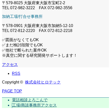
〒579-8025 大阪府東大阪市宝町2-2
TEL 072-982-3222 FAX 072-982-3556
加納工場/打合せ事務所
〒578-0901 大阪府東大阪市加納5-12-10
TEL 072-812-2220 FAX 072-812-2218
✅図面がなくてもOK
✅まだ検討段階でもOK
✅他社で断られた案件OK
※真空に関する研究開発サポートします！
アクセス
RSS
Copyright ©
株式会社ヒロテック
PAGE TOP
電話相談よろこんで
工場/商談事務所アクセス