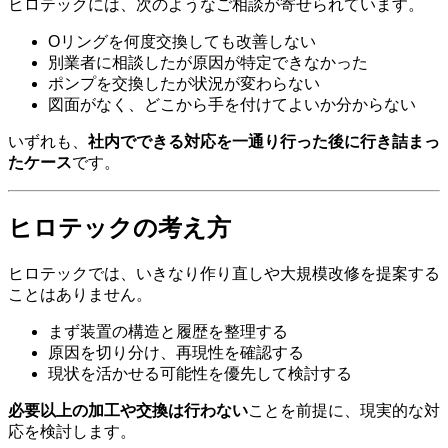
ヒロテックには、次のようなご相談が寄せられています。
Oリングを何度交換しても改善しない
別業者に相談したが原因が特定できなかった
ポンプを交換したが状況が変わらない
図面がなく、どこから手を付けてよいか分からない
いずれも、
社内でできる対応を一通り行った後に行き詰まっ
たケース
です。
ヒロテックの考え方
ヒロテックでは、いきなり作り直しや大規模改修を提案する
ことはありません。
まず装置の構造と履歴を整理する
原因を切り分け、再現性を確認する
現状を活かせる可能性を優先して検討する
必要以上の加工や交換は行わない
ことを前提に、現実的な対
応を検討します。