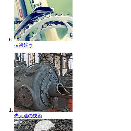
技術好き
先人達の技術