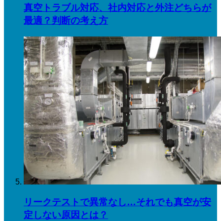
真空トラブル対応、社内対応と外注どちらが
最適？判断の考え方
リークテストで異常なし…それでも真空が安
定しない原因とは？