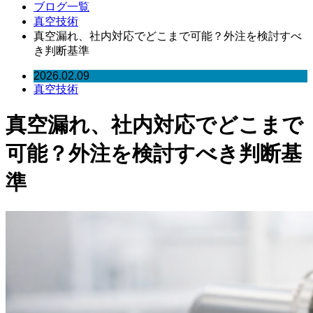
ブログ一覧
真空技術
真空漏れ、社内対応でどこまで可能？外注を検討すべ
き判断基準
2026.02.09
真空技術
真空漏れ、社内対応でどこまで
可能？外注を検討すべき判断基
準