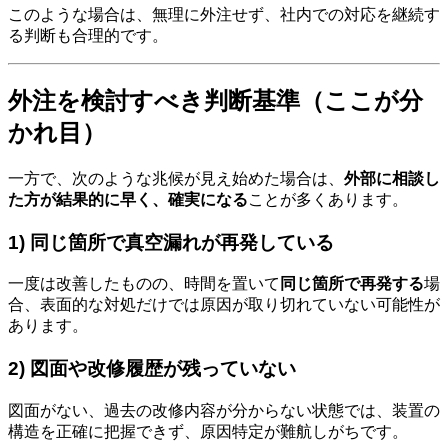
このような場合は、無理に外注せず、社内での対応を継続す
る判断も合理的です。
外注を検討すべき判断基準（ここが分
かれ目）
一方で、次のような兆候が見え始めた場合は、
外部に相談し
た方が結果的に早く、確実になる
ことが多くあります。
1) 同じ箇所で真空漏れが再発している
一度は改善したものの、時間を置いて
同じ箇所で再発する
場
合、表面的な対処だけでは原因が取り切れていない可能性が
あります。
2) 図面や改修履歴が残っていない
図面がない、過去の改修内容が分からない状態では、装置の
構造を正確に把握できず、原因特定が難航しがちです。