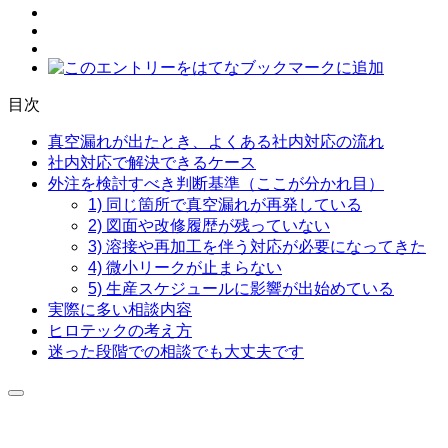
目次
真空漏れが出たとき、よくある社内対応の流れ
社内対応で解決できるケース
外注を検討すべき判断基準（ここが分かれ目）
1) 同じ箇所で真空漏れが再発している
2) 図面や改修履歴が残っていない
3) 溶接や再加工を伴う対応が必要になってきた
4) 微小リークが止まらない
5) 生産スケジュールに影響が出始めている
実際に多い相談内容
ヒロテックの考え方
迷った段階での相談でも大丈夫です