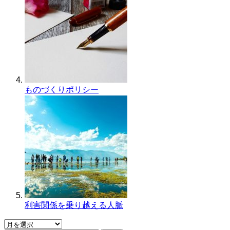
ものづくりポリシー
利害関係を乗り越える人脈