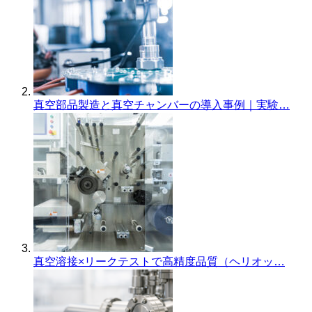
真空部品製造と真空チャンバーの導入事例｜実験…
真空溶接×リークテストで高精度品質（ヘリオッ…