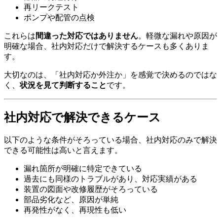
再リークテスト
ポンプや配管の点検
これらは
間違った対応ではありません
。軽微な漏れや原因が
明確な場合、社内対応だけで解決するケースも多くありま
す。
大切なのは、「社内対応か外注か」を感覚で決めるのではな
く、
状況を見て判断すること
です。
社内対応で解決できるケース
以下のような条件がそろっている場合、社内対応のみで解決
できる可能性は高いと言えます。
漏れ箇所が明確に特定できている
過去にも同様のトラブルがあり、対応実績がある
装置の図面や改修履歴がそろっている
部品劣化など、原因が単純
再発性がなく、再現性も低い