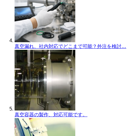
真空漏れ、社内対応でどこまで可能？外注を検討…
真空容器の製作、対応可能です。