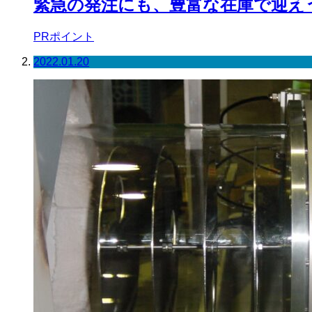
緊急の発注にも、豊富な在庫で迎え
PRポイント
2022.01.20