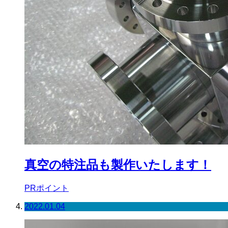
真空の特注品も製作いたします！
PRポイント
2022.01.04