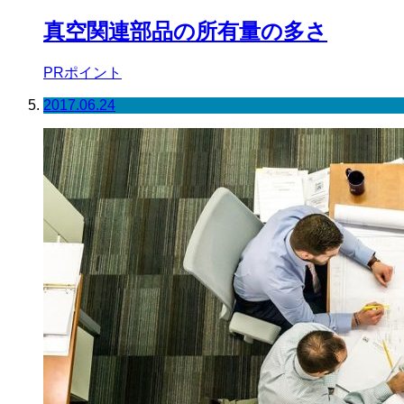
真空関連部品の所有量の多さ
PRポイント
2017.06.24