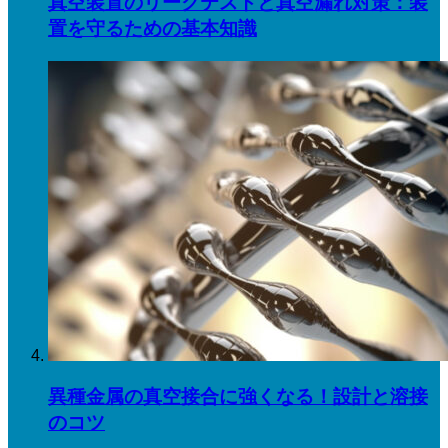
真空装置のリークテストと真空漏れ対策：装
置を守るための基本知識
異種金属の真空接合に強くなる！設計と溶接
のコツ