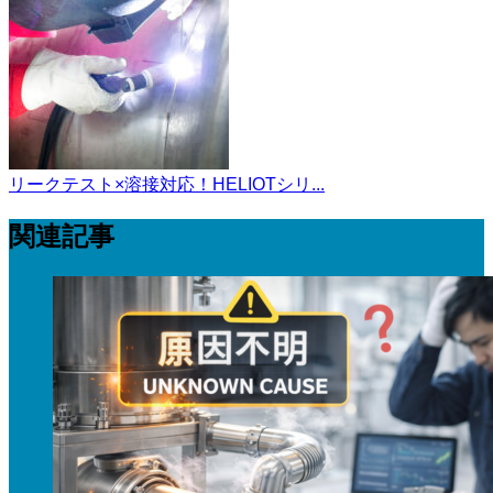
リークテスト×溶接対応！HELIOTシリ...
関連記事