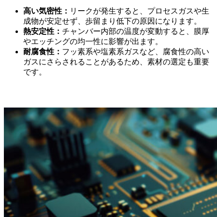
高い気密性：
リークが発生すると、プロセスガスや生
成物が安定せず、歩留まり低下の原因になります。
熱安定性：
チャンバー内部の温度が変動すると、膜厚
やエッチングの均一性に影響が出ます。
耐腐食性：
フッ素系や塩素系ガスなど、腐食性の高い
ガスにさらされることがあるため、素材の選定も重要
です。