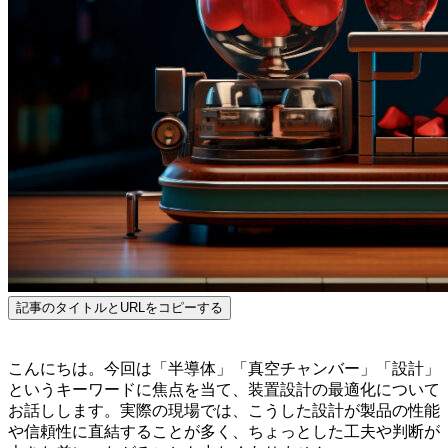
記事のタイトルとURLをコピーする
こんにちは。今回は「半導体」「真空チャンバー」「設計」
というキーワードに焦点を当て、装置設計の最適化について
お話しします。実際の現場では、こうした設計が製品の性能
や信頼性に直結することが多く、ちょっとした工夫や判断が