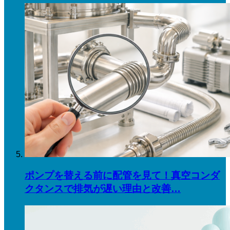
ポンプを替える前に配管を見て！真空コンダ
クタンスで排気が遅い理由と改善…