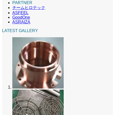
PARTNER
チームヒロテック
ASFEEL
GoodOne
ASRAIZA
LATEST GALLERY