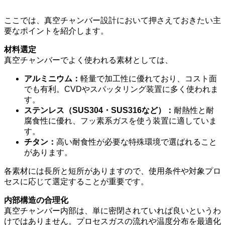
ここでは、真空チャンバー設計において押さえておきたい主
要なポイントを紹介します。
材料選定
真空チャンバーでよく使われる素材としては、
アルミニウム：
軽量で加工性に優れており、コスト面
でも有利。CVDやスパッタリング装置に多く使われま
す。
ステンレス（SUS304・SUS316など）：
耐熱性と耐
腐食性に優れ、フッ素系ガスを使う装置に適していま
す。
チタン：
高い耐食性が必要な特殊環境で選ばれること
があります。
各素材には長所と短所がありますので、使用条件や対象プロ
セスに応じて選定することが重要です。
内部構造の合理化
真空チャンバー内部は、単に密閉されていれば良いというわ
けではありません。プロセスガスの流れや温度分布を最適化