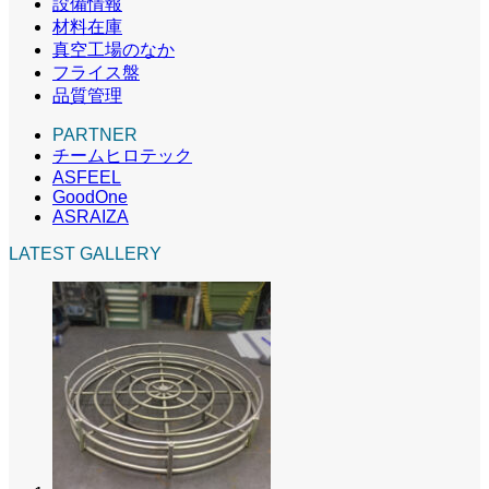
設備情報
材料在庫
真空工場のなか
フライス盤
品質管理
PARTNER
チームヒロテック
ASFEEL
GoodOne
ASRAIZA
LATEST GALLERY