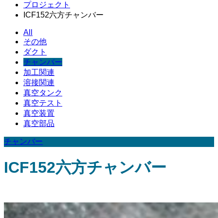
プロジェクト
ICF152六方チャンバー
All
その他
ダクト
チャンバー
加工関連
溶接関連
真空タンク
真空テスト
真空装置
真空部品
チャンバー
ICF152六方チャンバー