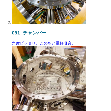
091_チャンバー
角度ピッタリ、このあと電解研磨。