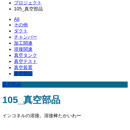
プロジェクト
105_真空部品
All
その他
ダクト
チャンバー
加工関連
溶接関連
真空タンク
真空テスト
真空装置
真空部品
真空部品
105_真空部品
インコネルの溶接。溶接棒たかいわー