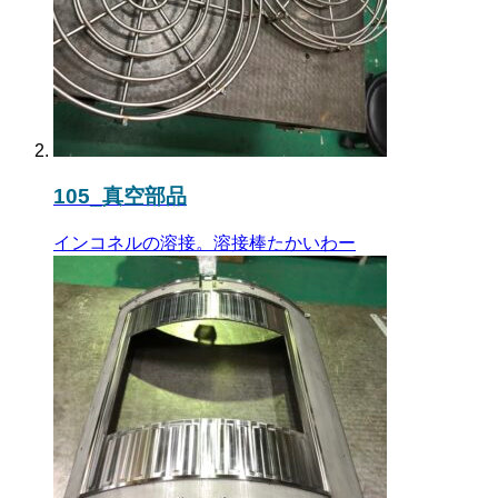
105_真空部品
インコネルの溶接。溶接棒たかいわー