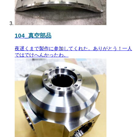
104_真空部品
夜遅くまで製作に参加してくれた。ありがとう！一人
ではでけへんかったわ。