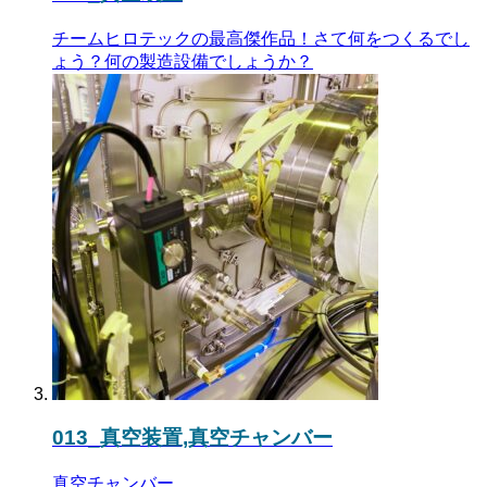
チームヒロテックの最高傑作品！さて何をつくるでし
ょう？何の製造設備でしょうか？
013_真空装置,真空チャンバー
真空チャンバー