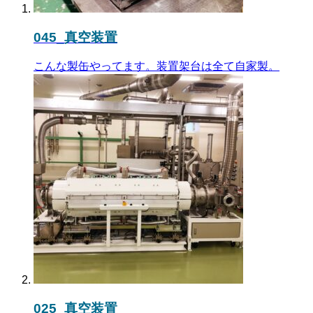
045_真空装置
こんな製缶やってます。装置架台は全て自家製。
025_真空装置